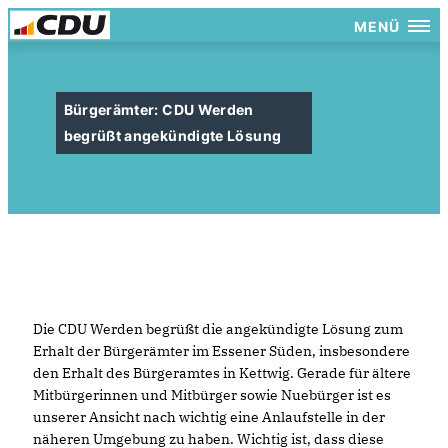
MENÜ
Bürgerämter: CDU Werden
begrüßt angekündigte Lösung
Die CDU Werden begrüßt die angekündigte Lösung zum
Erhalt der Bürgerämter im Essener Süden, insbesondere
den Erhalt des Bürgeramtes in Kettwig. Gerade für ältere
Mitbürgerinnen und Mitbürger sowie Nuebürger ist es
unserer Ansicht nach wichtig eine Anlaufstelle in der
näheren Umgebung zu haben. Wichtig ist, dass diese