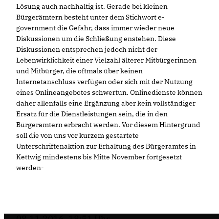
Lösung auch nachhaltig ist. Gerade bei kleinen
Bürgerämtern besteht unter dem Stichwort e-
government die Gefahr, dass immer wieder neue
Diskussionen um die Schließung enstehen. Diese
Diskussionen entsprechen jedoch nicht der
Lebenwirklichkeit einer Vielzahl älterer Mitbürgerinnen
und Mitbürger, die oftmals über keinen
Internetanschluss verfügen oder sich mit der Nutzung
eines Onlineangebotes schwertun. Onlinedienste können
daher allenfalls eine Ergänzung aber kein vollständiger
Ersatz für die Dienstleistungen sein, die in den
Bürgerämtern erbracht werden. Vor diesem Hintergrund
soll die von uns vor kurzem gestartete
Unterschriftenaktion zur Erhaltung des Bürgeramtes in
Kettwig mindestens bis Mitte November fortgesetzt
werden-
08.11.2016, 18:51 Uhr