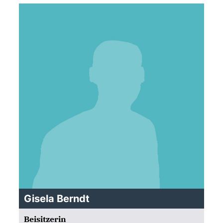
Gisela Berndt
Beisitzerin