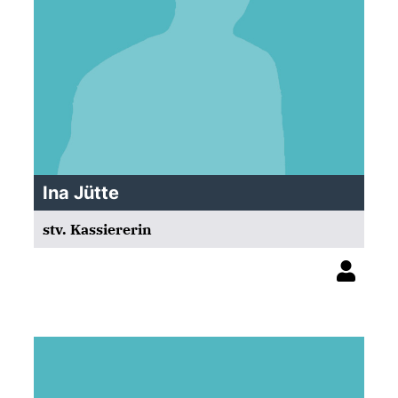
Ina Jütte
stv. Kassiererin