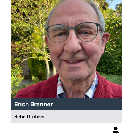
Erich Brenner
Schriftführer