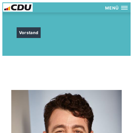
MENÜ
Vorstand