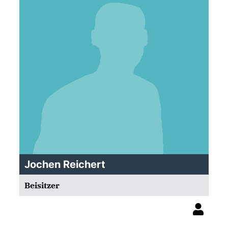
Jochen Reichert
Beisitzer