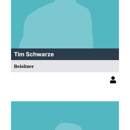
Tim Schwarze
Beisitzer