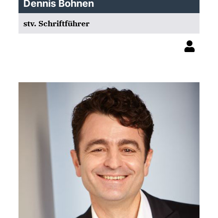
Dennis Bohnen
stv. Schriftführer